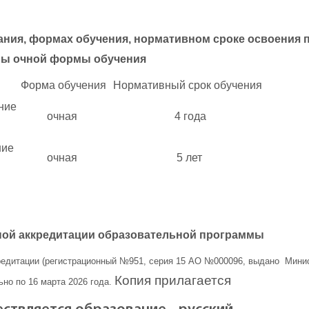
ания, формах обучения, нормативном сроке освоения 
мы очной формы обучения
Форма обучения
Нормативный срок обучения
ние
очная
4 года
ние
очная
5 лет
ной аккредитации образовательной программы
редитации (регистрационный №951, серия 15 АО №000096,
выдано Минис
Копия прилагается
ьно по 16 марта 2026 года.