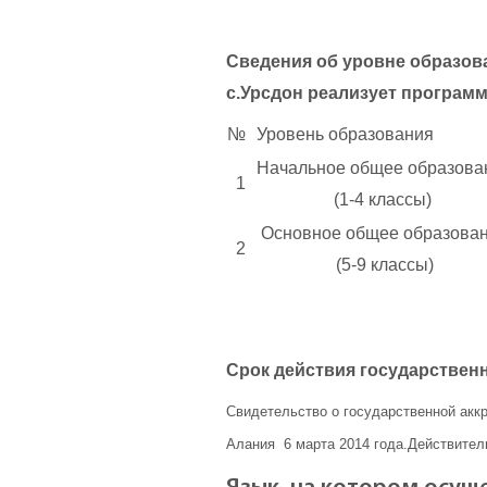
Сведения об уровне образов
с.Урсдон реализует програм
№
Уровень образования
Начальное общее образова
1
(1-4 классы)
Основное общее образова
2
(5-9 классы)
Срок действия государствен
Свидетельство о государственной акк
Алания
6 марта 2014 года.Д
ействител