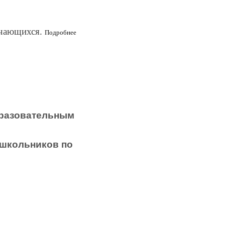
учающихся.
Подробнее
бразовательным
 школьников по