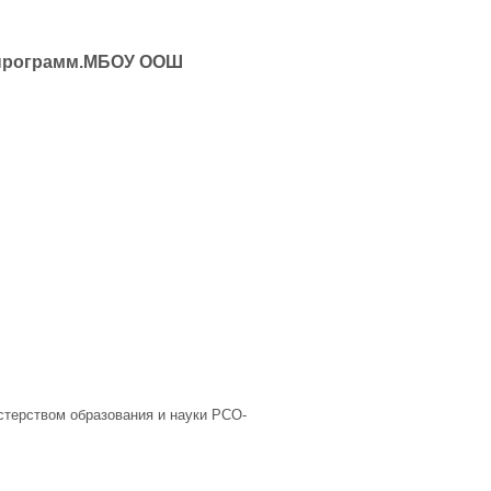
программ.
МБОУ ООШ
терством образования и науки РСО-