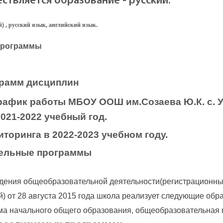
ствляется образование - русский.
) , русский язык, английский язык.
программы
грамм дисциплин
рафик работы МБОУ ООШ им.Созаева Ю.К. с. У
021-2022 учебный год.
ниторинга в 2022-2023 учебном году.
тельные программы
едения общеобразовательной деятельности(регистрационны
й) от 28 августа 2015 года школа реализует следующие об
а начального общего образования, общеобразовательная 