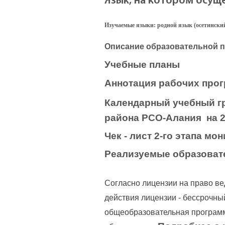
Язык, на котором осуще
Изучаемые языки: родной язык (осетинский
Описание образовательной 
Учебные планы
Аннотация рабочих про
Календарный учебный г
района РСО-Алания на 2
Чек - лист 2-го этапа мо
Реализуемые образова
Согласно лицензии на право в
действия лицензии - бессрочны
общеобразовательная программ