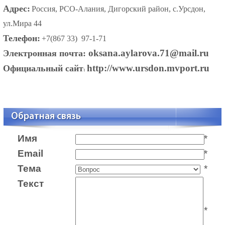
Адрес:
Россия, РСО-Алания, Дигорский район, с.Урсдон,
ул.Мира 44
Телефон:
+7(867 33) 97-1-71
oksana.aylarova.71@mail.ru
Электронная почта:
http://www.ursdon.mvport.ru
Официальный сайт
:
Обратная связь
Имя
*
Email
*
Тема
*
Текст
*